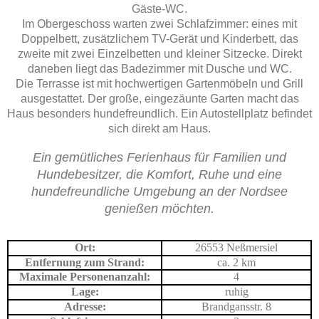
Gäste-WC.
Im Obergeschoss warten zwei Schlafzimmer: eines mit
Doppelbett, zusätzlichem TV-Gerät und Kinderbett, das
zweite mit zwei Einzelbetten und kleiner Sitzecke. Direkt
daneben liegt das Badezimmer mit Dusche und WC.
Die Terrasse ist mit hochwertigen Gartenmöbeln und Grill
ausgestattet. Der große, eingezäunte Garten macht das
Haus besonders hundefreundlich. Ein Autostellplatz befindet
sich direkt am Haus.
Ein gemütliches Ferienhaus für Familien und
Hundebesitzer, die Komfort, Ruhe und eine
hundefreundliche Umgebung an der Nordsee
genießen möchten.
Ort:
26553 Neßmersiel
Entfernung zum Strand:
ca. 2 km
Maximale Personenanzahl:
4
Lage:
ruhig
Adresse:
Brandgansstr. 8