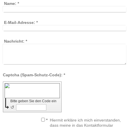
Name:
*
E-Mail-Adresse:
*
Nachricht:
*
Captcha (Spam-Schutz-Code): *
Bitte geben Sie den Code ein
↺
*
Hiermit erkläre ich mich einverstanden,
dass meine in das Kontaktformular