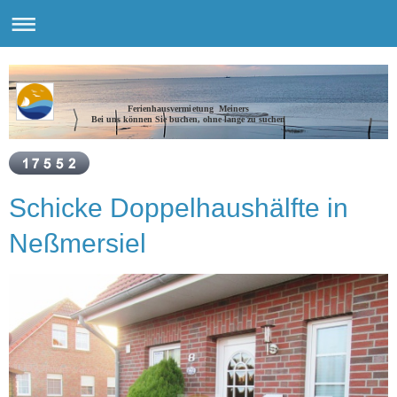
Ferienhausvermietung Meiners
Bei uns können Sie buchen, ohne lange zu suchen
Schicke Doppelhaushälfte in
Neßmersiel