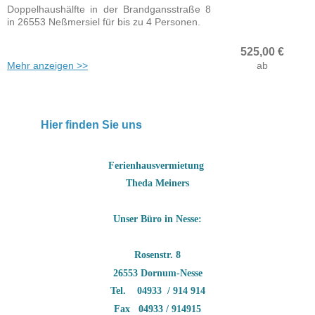
Doppelhaushälfte in der Brandgansstraße 8
in 26553 Neßmersiel für bis zu 4 Personen.
525,00
€
Mehr anzeigen >>
ab
Hier finden Sie uns
Ferienhausvermietung
Theda Meiners
Unser Büro in Nesse:
Rosenstr. 8
26553 Dornum-Nesse
Tel. 04933 / 914 914
Fax 04933 / 914915