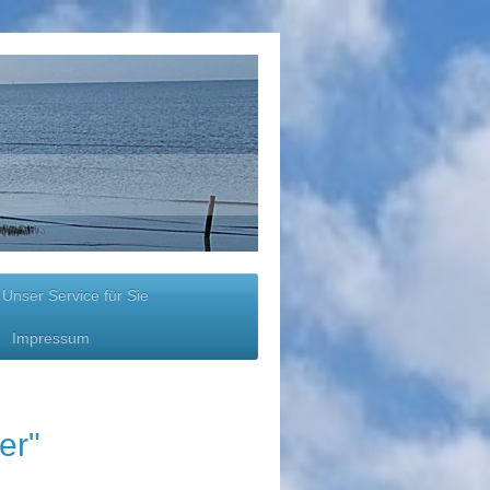
Unser Service für Sie
Impressum
ttlooper"