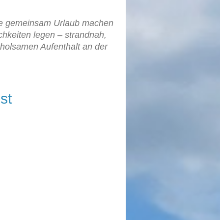
die gemeinsam Urlaub machen
keiten legen – strandnah,
rholsamen Aufenthalt an der
st