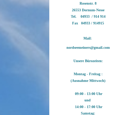
Rosenstr. 8
26553 Dornum-Nesse
Tel. 04933 / 914 914
Fax 04933 / 914915
Mail: 
nordseemeiners@gmail.com
Unsere Bürozeiten:
Montag - Freitag :
(Ausnahme Mittwoch)
09:00 - 13:00 Uhr
und
14:00 - 17:00 Uhr
Samstag: