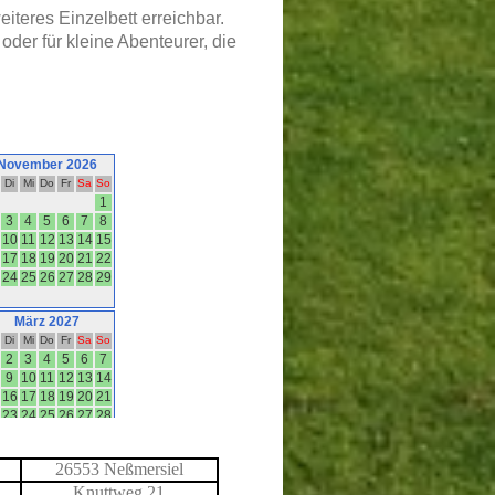
eiteres Einzelbett erreichbar.
 oder für kleine Abenteurer, die
26553 Neßmersiel
Knuttweg 21