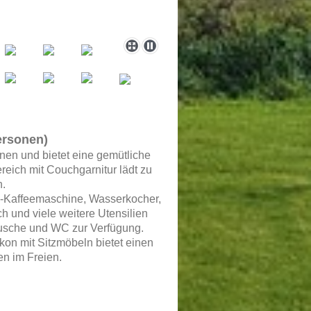
ersonen)
en und bietet eine gemütliche
reich mit Couchgarnitur lädt zu
n.
eo-Kaffeemaschine, Wasserkocher,
ch und viele weitere Utensilien
Dusche und WC zur Verfügung.
on mit Sitzmöbeln bietet einen
en im Freien.