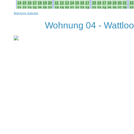
Belegungs Kalender
Wohnung 04 - Wattloo