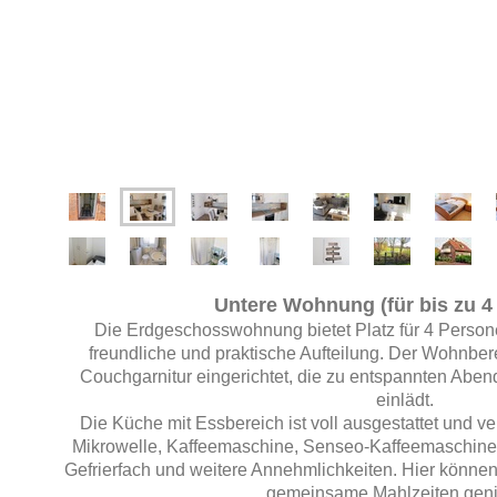
Untere Wohnung (für bis zu 4
Die Erdgeschosswohnung bietet Platz für 4 Person
freundliche und praktische Aufteilung. Der Wohnbere
Couchgarnitur eingerichtet, die zu entspannten Abe
einlädt.
Die Küche mit Essbereich ist voll ausgestattet und v
Mikrowelle, Kaffeemaschine, Senseo-Kaffeemaschine, 
Gefrierfach und weitere Annehmlichkeiten. Hier können
gemeinsame Mahlzeiten gen