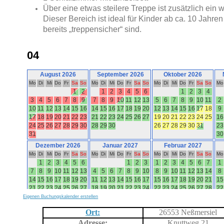
Über eine etwas steilere Treppe ist zusätzlich ein w
Dieser Bereich ist ideal für Kinder ab ca. 10 Jahren
bereits „treppensicher“ sind.
Eigenen Buchungskalender erstellen
Ort:
26553 Neßmersiel
Adresse:
Knuttweg 21