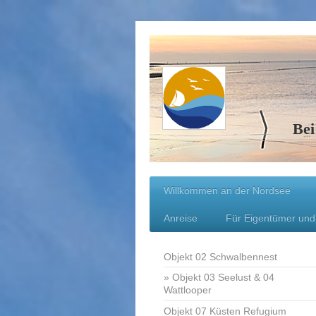
Bei
Willkommen an der Nordsee
Anreise
Für Eigentümer und
Objekt 02 Schwalbennest
Objekt 03 Seelust & 04
Wattlooper
Objekt 07 Küsten Refugium