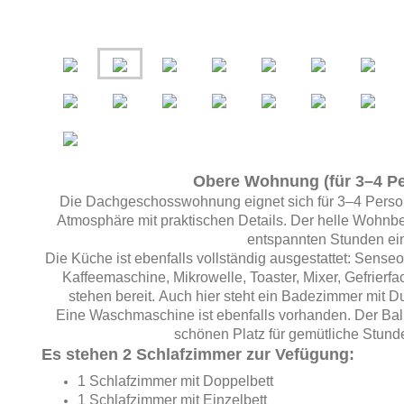
Obere Wohnung (für 3–4 P
Die Dachgeschosswohnung eignet sich für 3–4 Person
Atmosphäre mit praktischen Details. Der helle Wohnbe
entspannten Stunden ei
Die Küche ist ebenfalls vollständig ausgestattet: Sens
Kaffeemaschine, Mikrowelle, Toaster, Mixer, Gefrierfa
stehen bereit.
Auch hier steht ein Badezimmer mit 
Eine
Waschmaschine ist ebenfalls vorhanden. Der Balk
schönen Platz für gemütliche Stund
Es stehen 2 Schlafzimmer zur Vefügung:
1 Schlafzimmer mit Doppelbett
1 Schlafzimmer mit Einzelbett