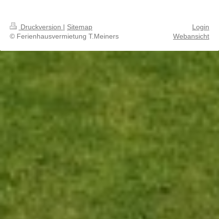
Druckversion
|
Sitemap
Login
© Ferienhausvermietung T.Meiners
Webansicht