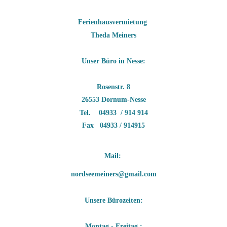
Ferienhausvermietung
Theda Meiners
Unser Büro in Nesse:
Rosenstr. 8
26553 Dornum-Nesse
Tel. 04933 / 914 914
Fax 04933 / 914915
Mail: 
nordseemeiners@gmail.com
Unsere Bürozeiten:
Montag - Freitag :