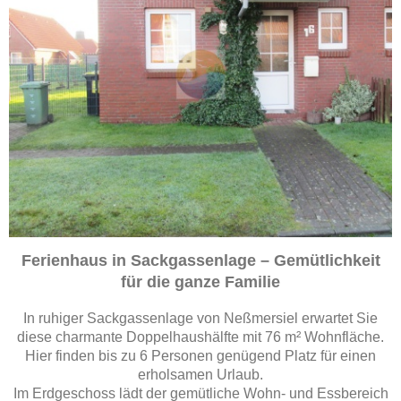
Ferienhaus in Sackgassenlage – Gemütlichkeit
für die ganze Familie
In ruhiger Sackgassenlage von Neßmersiel erwartet Sie
diese charmante Doppelhaushälfte mit 76 m² Wohnfläche.
Hier finden bis zu 6 Personen genügend Platz für einen
erholsamen Urlaub.
Im Erdgeschoss lädt der gemütliche Wohn- und Essbereich