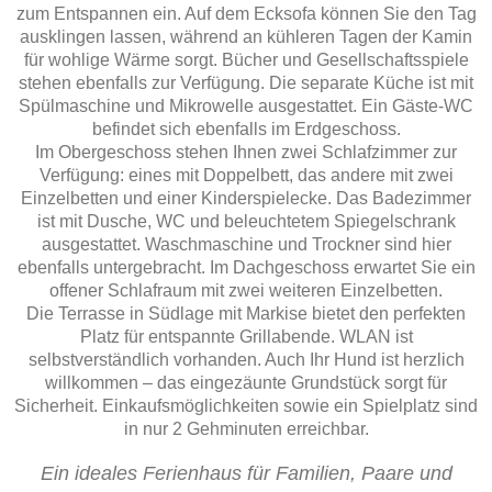
zum Entspannen ein. Auf dem Ecksofa können Sie den Tag
ausklingen lassen, während an kühleren Tagen der Kamin
für wohlige Wärme sorgt. Bücher und Gesellschaftsspiele
stehen ebenfalls zur Verfügung. Die separate Küche ist mit
Spülmaschine und Mikrowelle ausgestattet. Ein Gäste-WC
befindet sich ebenfalls im Erdgeschoss.
Im Obergeschoss stehen Ihnen zwei Schlafzimmer zur
Verfügung: eines mit Doppelbett, das andere mit zwei
Einzelbetten und einer Kinderspielecke. Das Badezimmer
ist mit Dusche, WC und beleuchtetem Spiegelschrank
ausgestattet. Waschmaschine und Trockner sind hier
ebenfalls untergebracht. Im Dachgeschoss erwartet Sie ein
offener Schlafraum mit zwei weiteren Einzelbetten.
Die Terrasse in Südlage mit Markise bietet den perfekten
Platz für entspannte Grillabende. WLAN ist
selbstverständlich vorhanden. Auch Ihr Hund ist herzlich
willkommen – das eingezäunte Grundstück sorgt für
Sicherheit. Einkaufsmöglichkeiten sowie ein Spielplatz sind
in nur 2 Gehminuten erreichbar.
Ein ideales Ferienhaus für Familien, Paare und