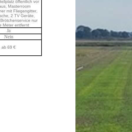
llplatz öffentlich vor
us, Masterroom
er mit Fliegengitter,
che, 2 TV Geräte,
 Brötchenservice nur
 Meter entfernt
Ja
Nein
ab 69 €