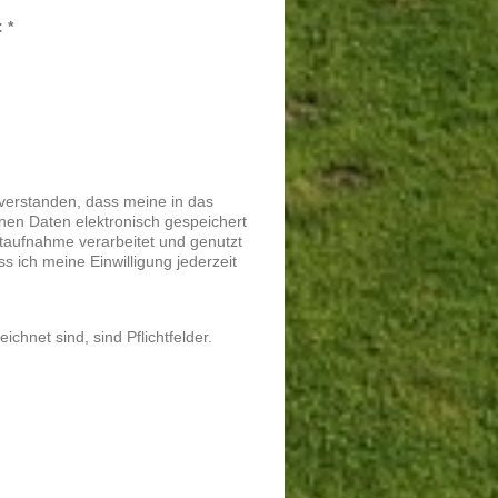
Captcha (Spam-Schutz-Code): *
nverstanden, dass meine in das
nen Daten elektronisch gespeichert
aufnahme verarbeitet und genutzt
ss ich meine Einwilligung jederzeit
ichnet sind, sind Pflichtfelder.