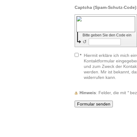
Bitte geben Sie den Code ein
↺
*
Hiermit erkläre ich mich ei
Kontaktformular eingegebe
und zum Zweck der Kontakt
werden. Mir ist bekannt, da
widerrufen kann.
Hinweis
: Felder, die mit
*
beze