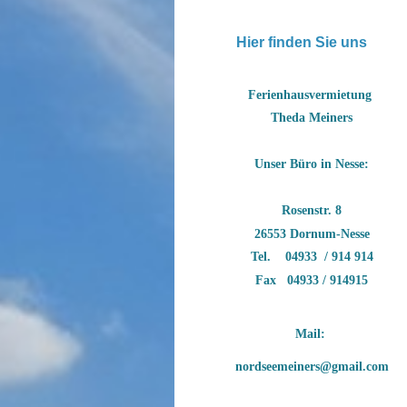
Hier finden Sie uns
Ferienhausvermietung
Theda Meiners
Unser Büro in Nesse:
Rosenstr. 8
26553 Dornum-Nesse
Tel. 04933 / 914 914
Fax 04933 / 914915
Mail: 
nordseemeiners@gmail.com