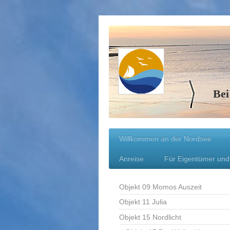
Bei
Willkommen an der Nordsee
Anreise
Für Eigentümer und
Objekt 09 Momos Auszeit
Objekt 11 Julia
Objekt 15 Nordlicht