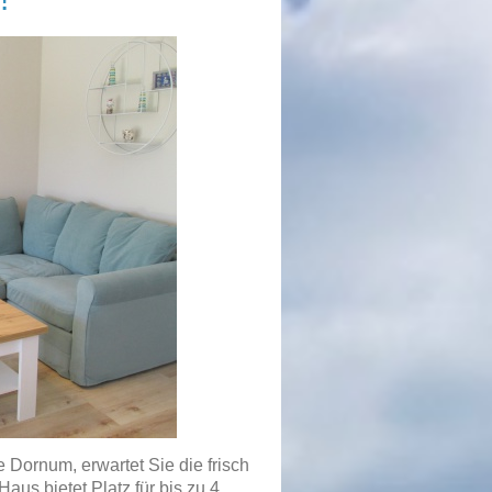
 Dornum, erwartet Sie die frisch
Haus bietet Platz für bis zu 4