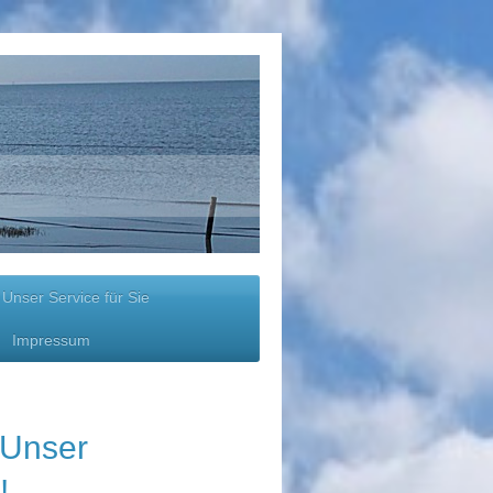
Unser Service für Sie
Impressum
de - Unser
!