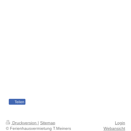
Teilen
Druckversion
|
Sitemap
Login
© Ferienhausvermietung T.Meiners
Webansicht