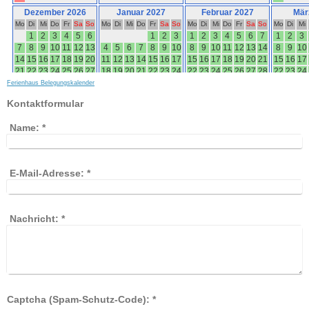
Ferienhaus Belegungskalender
Kontaktformular
Name:
*
E-Mail-Adresse:
*
Nachricht:
*
Captcha (Spam-Schutz-Code): *