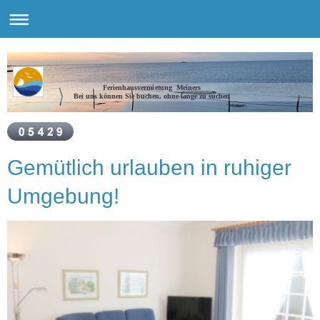
Ferienhausvermietung Meiners
Bei uns können Sie buchen, ohne lange zu suchen
Gemütlich urlauben in ruhiger
Umgebung!