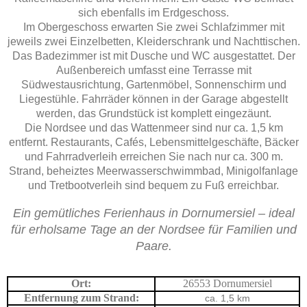
sich ebenfalls im Erdgeschoss.
Im Obergeschoss erwarten Sie zwei Schlafzimmer mit
jeweils zwei Einzelbetten, Kleiderschrank und Nachttischen.
Das Badezimmer ist mit Dusche und WC ausgestattet. Der
Außenbereich umfasst eine Terrasse mit
Südwestausrichtung, Gartenmöbel, Sonnenschirm und
Liegestühle. Fahrräder können in der Garage abgestellt
werden, das Grundstück ist komplett eingezäunt.
Die Nordsee und das Wattenmeer sind nur ca. 1,5 km
entfernt. Restaurants, Cafés, Lebensmittelgeschäfte, Bäcker
und Fahrradverleih erreichen Sie nach nur ca. 300 m.
Strand, beheiztes Meerwasserschwimmbad, Minigolfanlage
und Tretbootverleih sind bequem zu Fuß erreichbar.
Ein gemütliches Ferienhaus in Dornumersiel – ideal
für erholsame Tage an der Nordsee für Familien und
Paare.
Ort:
26553 Dornumersiel
Entfernung zum Strand:
ca. 1,5 km