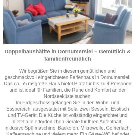
Doppelhaushälfte in Dornumersiel – Gemütlich &
familienfreundlich
Wir begrüßen Sie in diesem gemütlichen und
geschmackvoll eingerichteten Ferienhaus in Dornumersiel!
Das ca. 55 m² große Haus bietet Platz für bis zu 4 Personen
und ist ideal für Familien, die Ruhe und Komfort an der
Nordseeküste suchen.
Im Erdgeschoss gelangen Sie in den Wohn- und
Essbereich, ausgestattet mit Sofa, zwei Sesseln, Esstisch
und TV-Gerät. Die Küche ist vollständig eingerichtet und
bietet alle erforderlichen Geräte für Ihren Aufenthalt,
inklusive Spülmaschine, Backofen, Mikrowelle, Gefrierfach,
Kaffeemaschine und vielem mehr. Ein Gäste-WC befindet