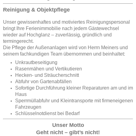
Reinigung & Objektpflege
Unser gewissenhaftes und motiviertes Reinigungspersonal
bringt Ihre Ferienimmobilie nach jedem Gästewechsel
wieder auf Hochglanz – zuverlässig, gründlich und
termingerecht.
Die Pflege der Außenanlagen wird von Herrn Meiners und
seinem fachkundigen Team übernommen und beinhaltet:
Unkrautbeseitigung
Rasenmähen und Vertikutieren
Hecken- und Sträucherschnitt
Abfuhr von Gartenabfällen
Sofortige Durchführung kleiner Reparaturen am und im
Haus
Sperrmüllabfuhr und Kleintransporte mit firmeneigenen
Fahrzeugen
Schlüsselnotdienst bei Bedarf
Unser Motto
Geht nicht – gibt’s nicht!