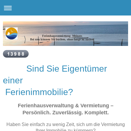
Ferienhausvermietung Meiners
Bei uns können Sie buchen, ohne lange zu suchen
Sind Sie Eigentümer
einer
Ferienimmobilie?
Ferienhausverwaltung & Vermietung –
Persönlich. Zuverlässig. Komplett.
Haben Sie einfach zu wenig Zeit, sich um die Vermietung
Ihrer Immobilie zu kümmern?