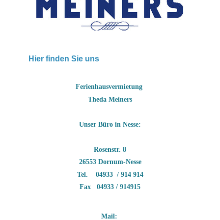
Hier finden Sie uns
Ferienhausvermietung
Theda Meiners
Unser Büro in Nesse:
Rosenstr. 8
26553 Dornum-Nesse
Tel. 04933 / 914 914
Fax 04933 / 914915
Mail: 