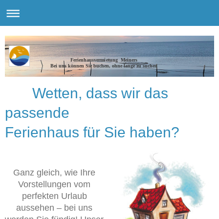
Ferienhausvermietung Meiners
Bei uns können Sie buchen, ohne lange zu suchen
Wetten, dass wir das
passende
Ferienhaus für Sie haben?
Ganz gleich, wie Ihre
Vorstellungen vom
perfekten Urlaub
aussehen – bei uns