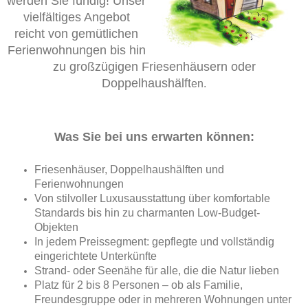
werden Sie fündig! Unser
vielfältiges Angebot
reicht von gemütlichen
Ferienwohnungen bis hin
zu großzügigen Friesenhäusern oder
Doppelhaushälft
en.
Was Sie bei uns erwarten können:
Friesenhäuser, Doppelhaushälften und
Ferienwohnungen
Von stilvoller Luxusausstattung über komfortable
Standards bis hin zu charmanten Low-Budget-
Objekten
In jedem Preissegment: gepflegte und vollständig
eingerichtete Unterkünfte
Strand- oder Seenähe für alle, die die Natur lieben
Platz für 2 bis 8 Personen – ob als Familie,
Freundesgruppe oder in mehreren Wohnungen unter