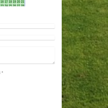
Captcha (Spam-Schutz-Code): *