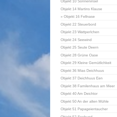
Objekt 10 Sonneninsel
Objekt 14 Martins Klause
Objekt 16 Fellnase
Objekt 22 Steuerbord
Objekt 23 Wattperlchen
Objekt 24 Seewind
Objekt 25 Seute Deern
Objekt 28 Grüne Oase
Objekt 29 Kleine Gemütlichkeit
Objekt 36 Mias Deichhuus
Objekt 37 Deichhuus Een
Objekt 38 Familenhaus am Meer
Objekt 40 Am Deichtor
Objekt 50 An der alten Mühle
Objekt 51 Papageientaucher
Objekt 52 Seehund