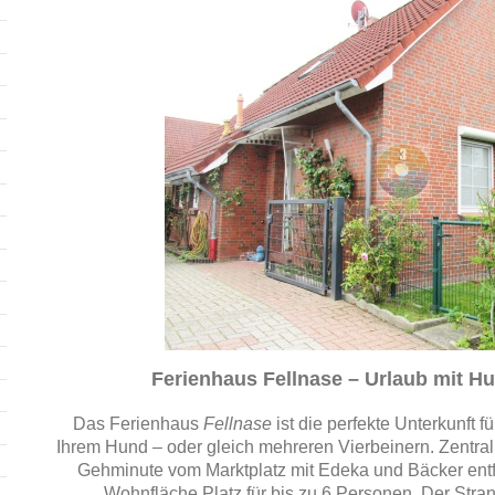
Ferienhaus Fellnase – Urlaub mit H
Das Ferienhaus
Fellnase
ist die perfekte Unterkunft 
Ihrem Hund – oder gleich mehreren Vierbeinern. Zentral
Gehminute vom Marktplatz mit Edeka und Bäcker entfe
Wohnfläche Platz für bis zu 6 Personen. Der Strand