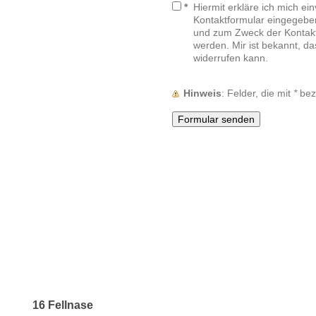
*
Hiermit erkläre ich mich ei
Kontaktformular eingegebe
und zum Zweck der Kontakt
werden. Mir ist bekannt, da
widerrufen kann.
Hinweis
: Felder, die mit
*
beze
16 Fellnase