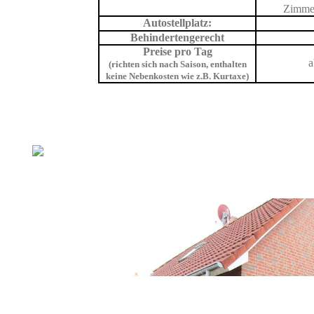
Zimmer
Autostellplatz:
Behindertengerecht
Preise pro Tag
a
(richten sich nach Saison, enthalten
keine Nebenkosten wie z.B. Kurtaxe)