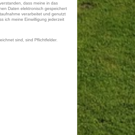
nverstanden, dass meine in das
nen Daten elektronisch gespeichert
aufnahme verarbeitet und genutzt
ss ich meine Einwilligung jederzeit
ichnet sind, sind Pflichtfelder.