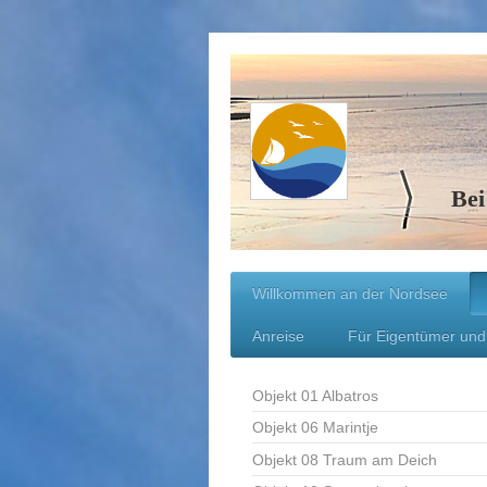
Bei
Willkommen an der Nordsee
Anreise
Für Eigentümer und
Objekt 01 Albatros
Objekt 06 Marintje
Objekt 08 Traum am Deich