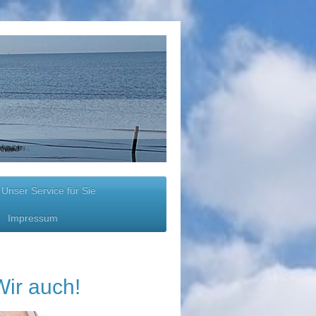
Unser Service für Sie
Impressum
? Wir auch!