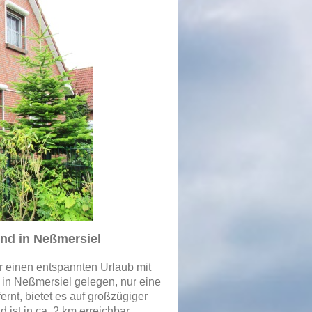
und in Neßmersiel
für einen entspannten Urlaub mit
 in Neßmersiel gelegen, nur eine
rnt, bietet es auf großzügiger
 ist in ca. 2 km erreichbar.