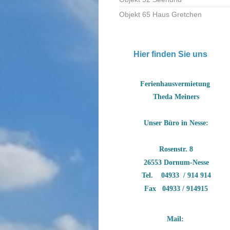
Objekt 65 Haus Gretchen
Hier finden Sie uns
Ferienhausvermietung
Theda Meiners
Unser Büro in Nesse:
Rosenstr. 8
26553 Dornum-Nesse
Tel. 04933 / 914 914
Fax 04933 / 914915
Mail: 