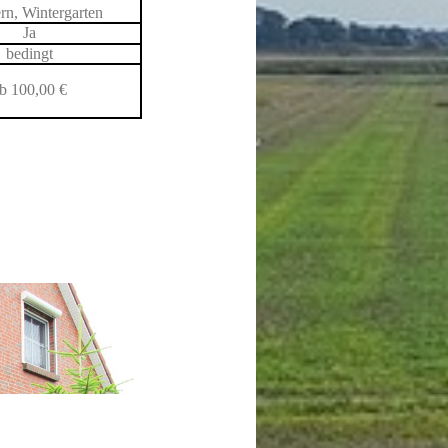
n, Wintergarten
Ja
bedingt
b 100,00 €