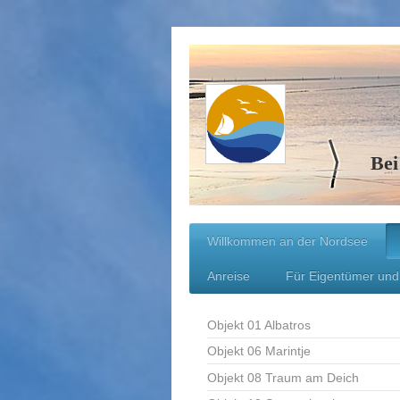
Bei
Willkommen an der Nordsee
Anreise
Für Eigentümer und
Objekt 01 Albatros
Objekt 06 Marintje
Objekt 08 Traum am Deich