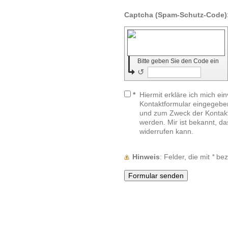
Bitte geben Sie den Code ein
↺
*
Hiermit erkläre ich mich ei
Kontaktformular eingegebe
und zum Zweck der Kontakt
werden. Mir ist bekannt, da
widerrufen kann.
Hinweis
: Felder, die mit
*
beze