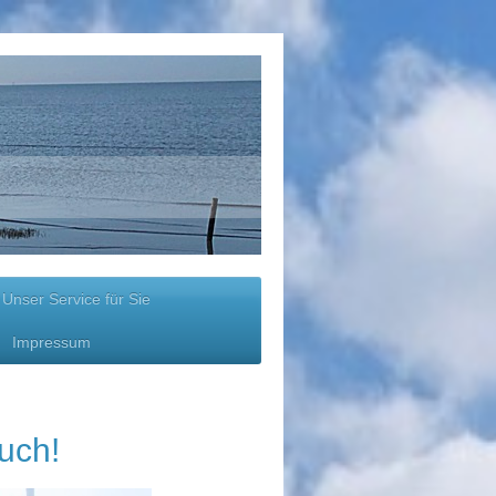
Unser Service für Sie
Impressum
uch!