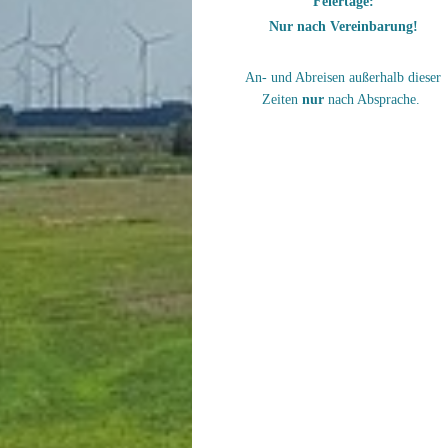
Feiertage:
Nur nach Vereinbarung!
An- und Abreisen außerhalb dieser
Zeiten
nur
nach Absprache.