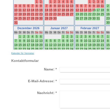
Kalender für Vermieter
Kontaktformular
Name:
*
E-Mail-Adresse:
*
Nachricht:
*