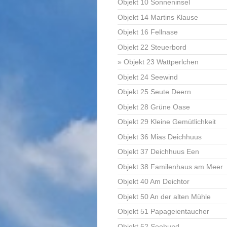
Objekt 10 Sonneninsel
Objekt 14 Martins Klause
Objekt 16 Fellnase
Objekt 22 Steuerbord
Objekt 23 Wattperlchen
Objekt 24 Seewind
Objekt 25 Seute Deern
Objekt 28 Grüne Oase
Objekt 29 Kleine Gemütlichkeit
Objekt 36 Mias Deichhuus
Objekt 37 Deichhuus Een
Objekt 38 Familenhaus am Meer
Objekt 40 Am Deichtor
Objekt 50 An der alten Mühle
Objekt 51 Papageientaucher
Objekt 52 Seehund