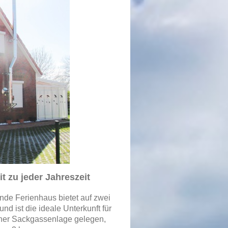
t zu jeder Jahreszeit
nde Ferienhaus bietet auf zwei
nd ist die ideale Unterkunft für
iner Sackgassenlage gelegen,