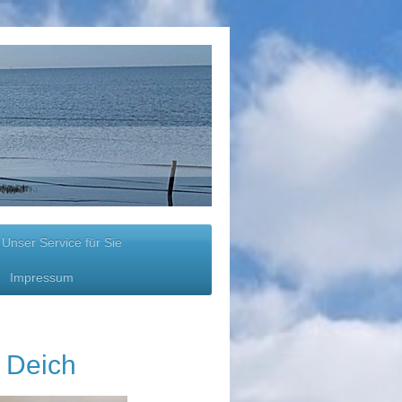
Unser Service für Sie
Impressum
 Deich