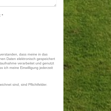
Captcha (Spam-Schutz-Code): *
nverstanden, dass meine in das
nen Daten elektronisch gespeichert
aufnahme verarbeitet und genutzt
ss ich meine Einwilligung jederzeit
ichnet sind, sind Pflichtfelder.