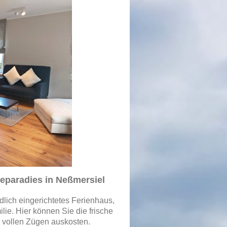
eparadies in Neßmersiel
ndlich eingerichtetes Ferienhaus,
lie. Hier können Sie die frische
 vollen Zügen auskosten.