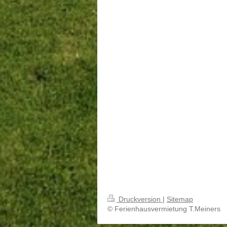
Druckversion
|
Sitemap
© Ferienhausvermietung T.Meiners