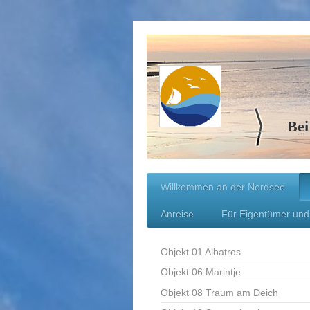
Bei
Willkommen an der Nordsee
Anreise
Für Eigentümer und
Objekt 01 Albatros
Objekt 06 Marintje
Objekt 08 Traum am Deich