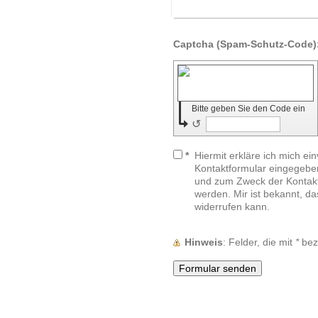
Bitte geben Sie den Code ein
↺
*
Hiermit erkläre ich mich ei
Kontaktformular eingegebe
und zum Zweck der Kontakt
werden. Mir ist bekannt, da
widerrufen kann.
Hinweis
: Felder, die mit
*
beze