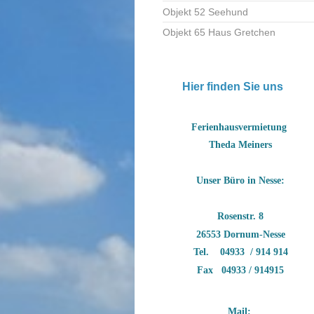
Objekt 52 Seehund
Objekt 65 Haus Gretchen
Hier finden Sie uns
Ferienhausvermietung
Theda Meiners
Unser Büro in Nesse:
Rosenstr. 8
26553 Dornum-Nesse
Tel. 04933 / 914 914
Fax 04933 / 914915
Mail: 