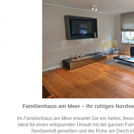
Familienhaus am Meer – Ihr ruhiges Nordse
Im
Familienhaus am Meer
erwartet Sie ein helles, freu
ideal für einen entspannten Urlaub mit der ganzen Fami
Nordseeluft genießen und die Ruhe am Deich in