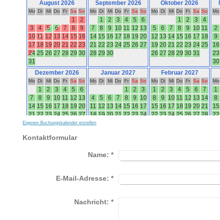
Eigenen Buchungskalender erstellen
Kontaktformular
Name:
*
E-Mail-Adresse:
*
Nachricht:
*