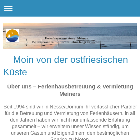
Ferienhausvermietung Meiners
Bei uns können Sie buchen, ohne lange zu suchen
Moin von der ostfriesischen
Küste
Über uns – Ferienhausbetreuung & Vermietung
Meiners
Seit 1994 sind wir in Nesse/Dornum Ihr verlässlicher Partner
für die Betreuung und Vermietung von Ferienhäusern. In all
den Jahren haben wir nicht nur umfassende Erfahrung
gesammelt – wir erweitern unser Wissen ständig, um
unseren Gästen und Eigentümern den bestmöglichen
Service zu bieten.